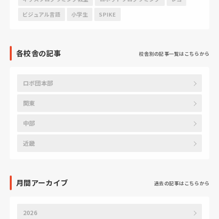
ビジュアル言語
小学生
SPIKE
各校舎の記事
校舎別の記事一覧はこちらから
ロボ団本部
関東
中部
近畿
月間アーカイブ
過去の記事はこちらから
2026