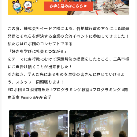
この度、株式会社イードア様による、各地域行政の方々による課題
発信とそれらを解決する企業の交流イベントに参加してきました！
私たちはロボ団のコンセプトである
「好きを学びに社会とつながる」
をテーマに各行政にむけて課題解決の提案をしたところ、三条市様
にお声掛け頂くことが出来ました！
引き続き、学んだ先にあるものを生徒の皆さんに見せていけるよ
う、スタッフ一同頑張ります！
#ロボ団 #ロボ団南魚沼 #プログラミング教室 #プログラミング #南
魚沼市 #niino #産産官学