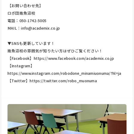
【お問い合わせ先】
ロボ団南魚沼校
電話：050-1742-5005
MAIL：info@academix.co.jp
▼SNSも更新しています！
南魚沼校の雰囲気が知りたい方はぜひご覧ください！
【Facebook】
https://www.facebook.com/academix.co.jp
【Instagram】
https://www.instagram.com/robodone_minamiuonuma/?hl=ja
【Twitter】
https://twitter.com/robo_muonuma