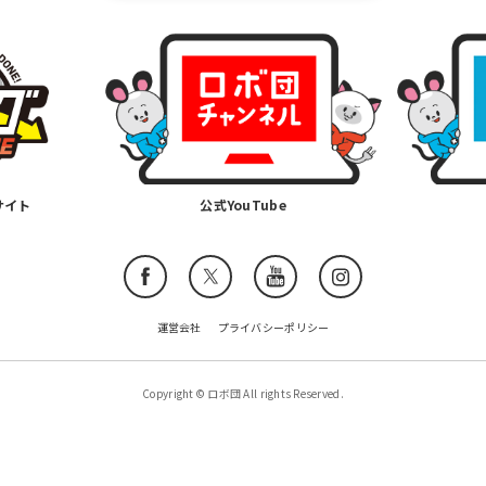
サイト
公式YouTube
運営会社
プライバシーポリシー
Copyright © ロボ団 All rights Reserved.