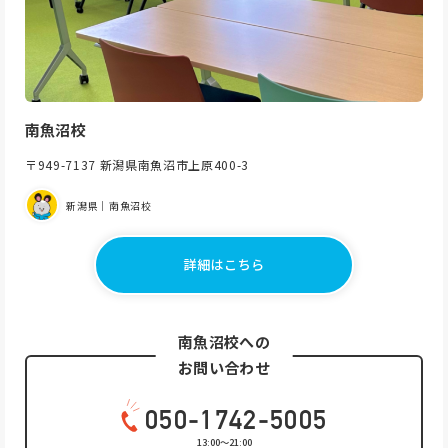
南魚沼校
〒949-7137 新潟県南魚沼市上原400-3
新潟県｜南魚沼校
詳細はこちら
南魚沼校への
お問い合わせ
050-1742-5005
13:00〜21:00