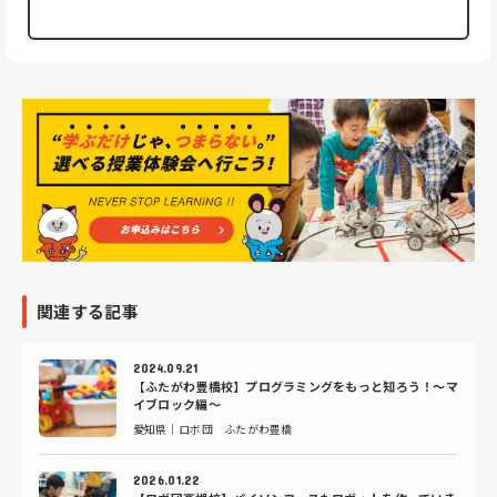
関連する記事
2024.09.21
【ふたがわ豊橋校】プログラミングをもっと知ろう！～マ
イブロック編～
愛知県｜ロボ団 ふたがわ豊橋
2026.01.22