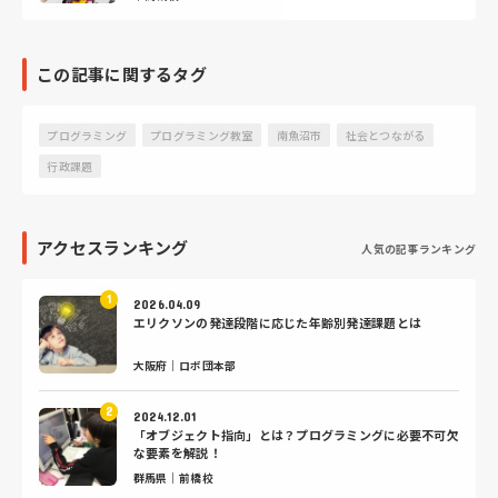
この記事に関するタグ
プログラミング
プログラミング教室
南魚沼市
社会とつながる
行政課題
アクセスランキング
人気の記事ランキング
2026.04.09
エリクソンの発達段階に応じた年齢別発達課題とは
大阪府｜ロボ団本部
2024.12.01
「オブジェクト指向」とは？プログラミングに必要不可欠
な要素を解説！
群馬県｜前橋校