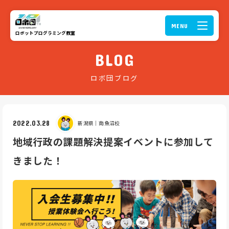
ロボットプログラミング教室
BLOG
ロボ団ブログ
2022.03.28
新潟県｜
南魚沼校
地域行政の課題解決提案イベントに参加して
きました！