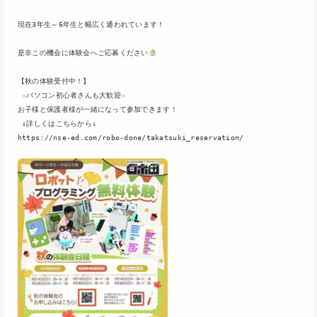
現在3年生～6年生と幅広く通われています！

是非この機会に体験会へご応募ください
【秋の体験受付中！】

 ☆パソコン初心者さんも大歓迎☆ 

お子様と保護者様が一緒になって参加できます！

https://nse-ed.com/robo-done/takatsuki_reservation/