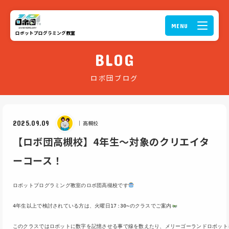
ロボットプログラミング教室
BLOG
ロボ団ブログ
2025.09.09
｜
高槻校
【ロボ団高槻校】4年生～対象のクリエイタ
ーコース！
ロボットプログラミング教室のロボ団高槻校です
4年生以上で検討されている方は、火曜日17:30~のクラスでご案内
このクラスではロボットに数字を記憶させる事で線を数えたり、メリーゴーランドロボット