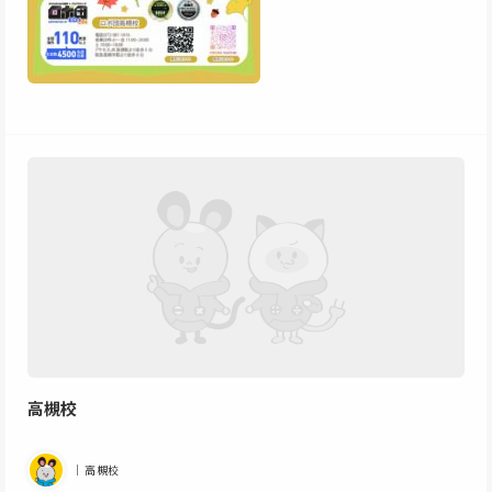
高槻校
｜高槻校