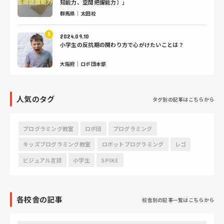
知能力、空間把握能力）」
群馬県｜太田校
2024.09.10
小学生の反抗期の関わり方で心がけたいことは？
大阪府｜ロボ団本部
人気のタグ
タグ別の記事はこちらから
プログラミング教室
ロボ団
プログラミング
キッズプログラミング教室
ロボットプログラミング
レゴ
ビジュアル言語
小学生
SPIKE
各校舎の記事
校舎別の記事一覧はこちらから