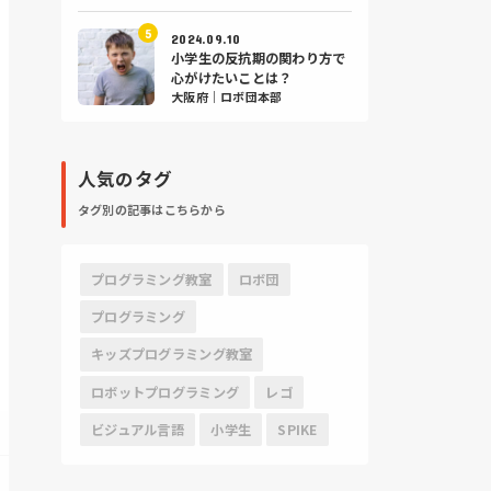
2024.09.10
小学生の反抗期の関わり方で
心がけたいことは？
大阪府｜ロボ団本部
人気のタグ
タグ別の記事はこちらから
プログラミング教室
ロボ団
プログラミング
キッズプログラミング教室
ロボットプログラミング
レゴ
ビジュアル言語
小学生
SPIKE