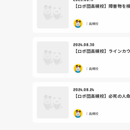
【ロボ団高槻校】障害物を
｜高槻校
2024.08.30
【ロボ団高槻校】ラインカ
｜高槻校
2024.08.24
【ロボ団高槻校】必死の人命救助
｜高槻校