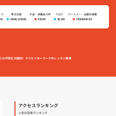
ース
夢を応援
生徒・保護者の声
ブログ
パートナー・加盟校募集
WS
CHALLENGE
VOICE
BLOG
FRANCHISE
【ロボ団北大路校】クリエイターコースのレッスン風景
アクセスランキング
人気の記事ランキング