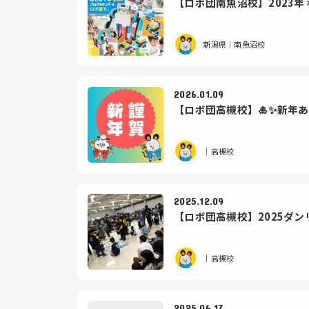
【ロボ団南魚沼校】2023年
新潟県｜南魚沼校
2026.01.09
【ロボ団高槻校】🎍✨新年
｜高槻校
2025.12.09
【ロボ団高槻校】2025ダ
｜高槻校
2025.06.17