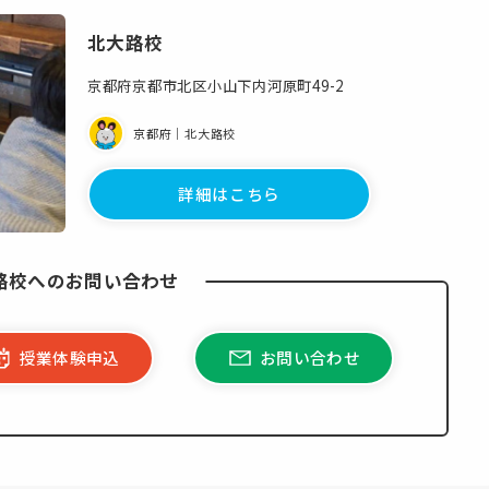
北大路校
京都府京都市北区小山下内河原町49-2
京都府｜北大路校
詳細はこちら
路校への
お問い合わせ
授業体験申込
お問い合わせ