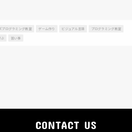
ズプログラミング教室
ゲーム作り
ビジュアル言語
プログラミング教室
学ぶ
習い事
CONTACT US