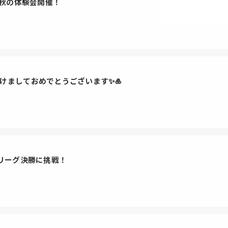
 秋の体験会開催！
あけましておめでとうございます✨🎍
ンリーグ決勝に挑戦！