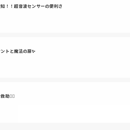
検知！！超音波センサーの便利さ
ウントと魔法の扉✨
❤️‍🔥