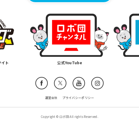
サイト
公式YouTube
運営会社
プライバシーポリシー
Copyright © ロボ団 All rights Reserved.