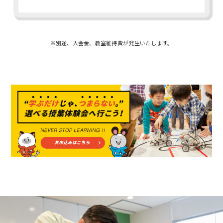
※別途、入会金、教室維持費が発生いたします。