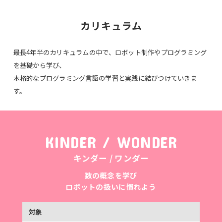
カリキュラム
最長4年半のカリキュラムの中で、ロボット制作やプログラミング
を基礎から学び、
本格的なプログラミング言語の学習と実践に結びつけていきま
す。
KINDER / WONDER
キンダー / ワンダー
数の概念を学び
ロボットの扱いに慣れよう