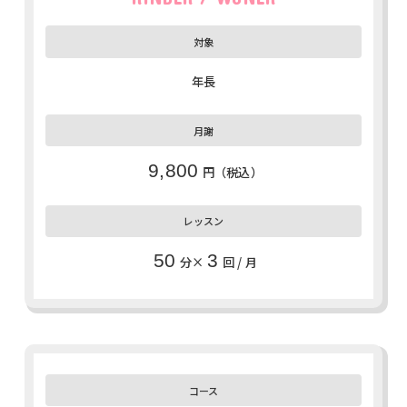
年長
9,800
円（税込）
50
3
分×
回 / 月