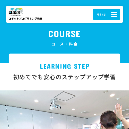
ロボットプログラミング教室
COURSE
コース・料金
LEARNING STEP
初めてでも安心のステップアップ学習