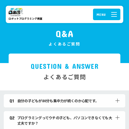
ロボットプログラミング教室
Q&A
よくあるご質問
QUESTION & ANSWER
よくあるご質問
Q1
自分の子どもが80分も集中力が続くのか心配です。
Q2
プログラミングってウチの子ども、パソコンできなくても大
丈夫ですか？