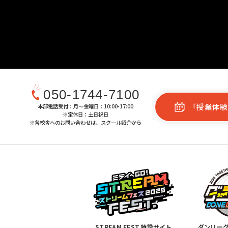
050-1744-7100
「授業体験
本部電話受付：月〜金曜日：10:00-17:00
※定休日：土日祝日
※各校舎へのお問い合わせは、スクール紹介から
STREAM FEST.特設サイト
ダンリー