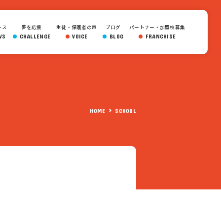
ース
夢を応援
生徒・保護者の声
ブログ
パートナー・加盟校募集
WS
CHALLENGE
VOICE
BLOG
FRANCHISE
HOME
SCHOOL