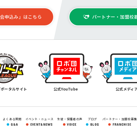
会申込み」はこちら
パートナー・加盟校
グポータルサイト
公式YouTube
公式メディ
よくある質問
イベント・ニュース
生徒・保護者の声
ブログ
パートナー・加盟校募
Q&A
EVENT&NEWS
VOICE
BLOG
FRANCHISE