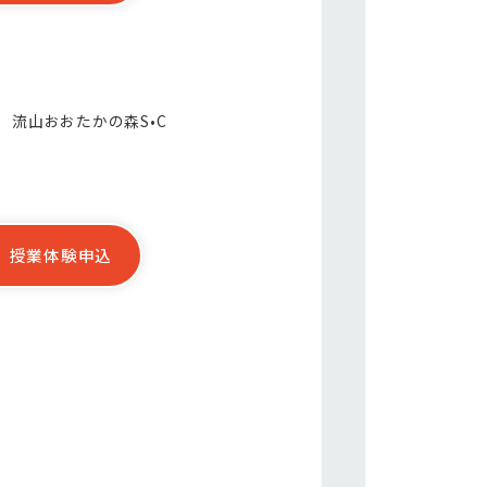
 流山おおたかの森S•C
授業体験申込