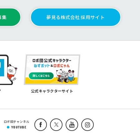
募集
夢見る株式会社 採用サイト
公式キャラクターサイト
ア
集
ロボ団チャンネル
YOUTUBE