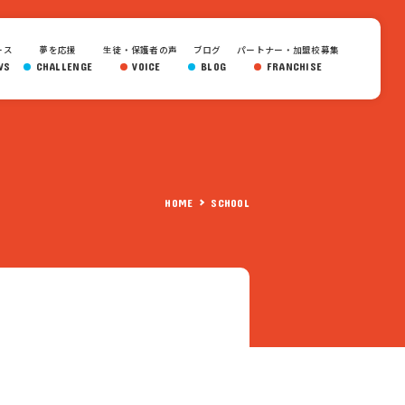
ース
夢を応援
生徒・保護者の声
ブログ
パートナー・加盟校募集
WS
CHALLENGE
VOICE
BLOG
FRANCHISE
HOME
SCHOOL