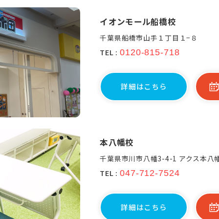
イオンモール船橋校
千葉県船橋市山手１丁目１−８
TEL :
0120-815-718
詳細はこちら
本八幡校
千葉県市川市八幡3-4-1 アクス本八幡
TEL :
047-712-7524
詳細はこちら