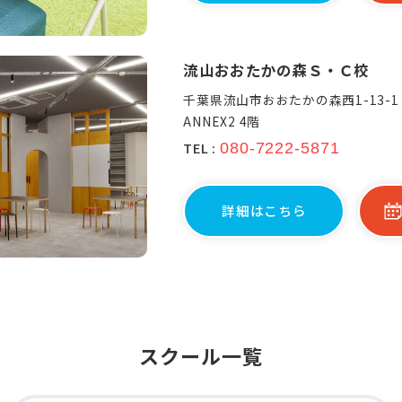
流山おおたかの森Ｓ・Ｃ校
千葉県流山市おおたかの森西1-13-1
ANNEX2 4階
TEL :
080-7222-5871
詳細はこちら
スクール一覧