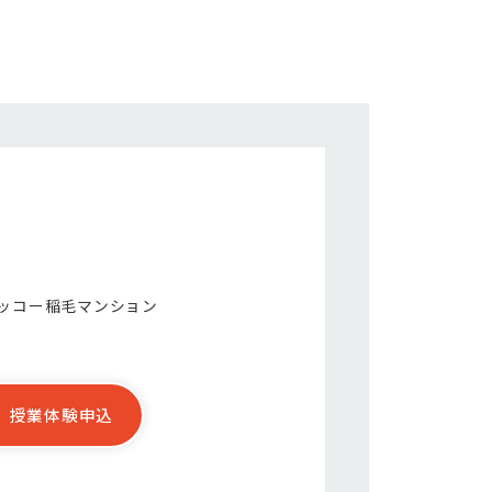
ハッコー稲毛マンション
授業体験申込