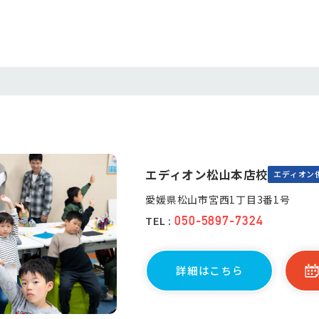
エディオン松山本店校
エディオン
愛媛県松山市宮西1丁目3番1号
TEL :
050-5897-7324
詳細はこちら