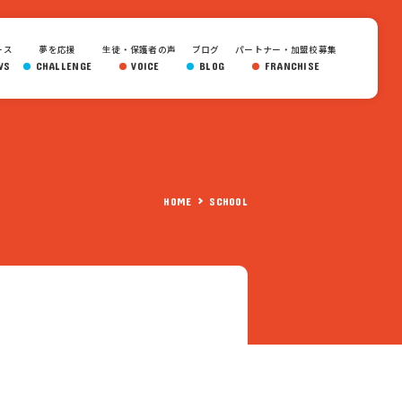
ース
夢を応援
生徒・保護者の声
ブログ
パートナー・加盟校募集
WS
CHALLENGE
VOICE
BLOG
FRANCHISE
HOME
SCHOOL