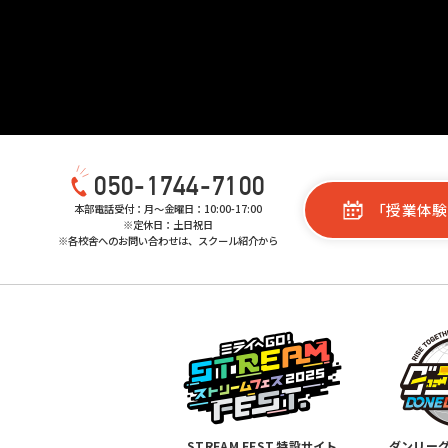
050-1744-7100
「授業体験
本部電話受付：月〜金曜日：10:00-17:00
※定休日：土日祝日
※各校舎へのお問い合わせは、スクール紹介から
STREAM FEST.特設サイト
ダンリー