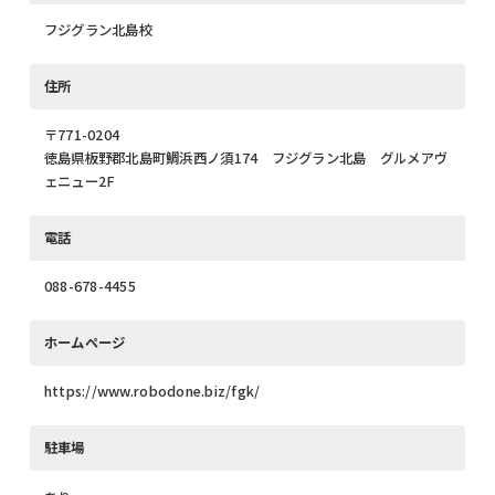
フジグラン北島校
住所
〒771-0204
徳島県板野郡北島町鯛浜西ノ須174 フジグラン北島 グルメアヴ
ェニュー2F
電話
088-678-4455
ホームページ
https://www.robodone.biz/fgk/
駐車場