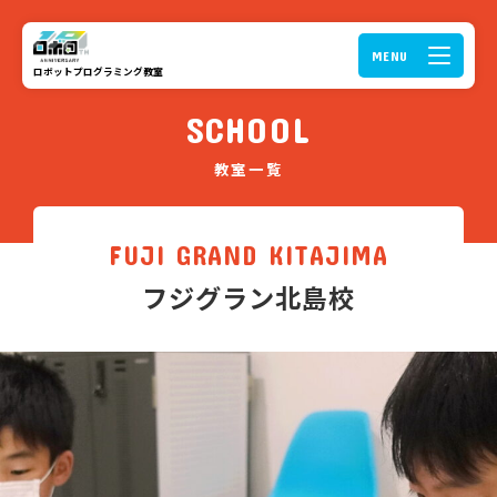
ロボットプログラミング教室
SCHOOL
教室一覧
FUJI GRAND KITAJIMA
フジグラン北島校