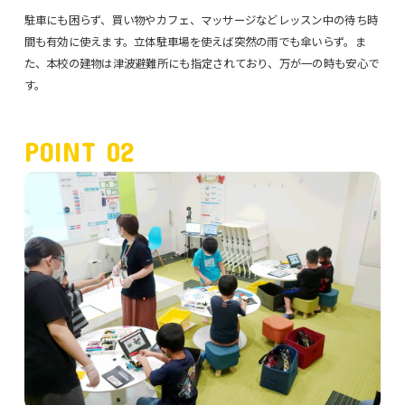
駐車にも困らず、買い物やカフェ、マッサージなどレッスン中の待ち時
間も有効に使えます。立体駐車場を使えば突然の雨でも傘いらず。ま
た、本校の建物は津波避難所にも指定されており、万が一の時も安心で
す。
POINT 02