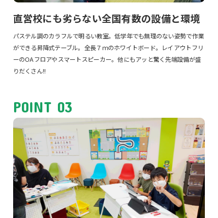
直営校にも劣らない全国有数の設備と環境
パステル調のカラフルで明るい教室。低学年でも無理のない姿勢で作業
ができる昇降式テーブル。全長７ｍのホワイトボード。レイアウトフリ
ーのOAフロアやスマートスピーカー。他にもアッと驚く先端設備が盛
りだくさん!!
POINT 03