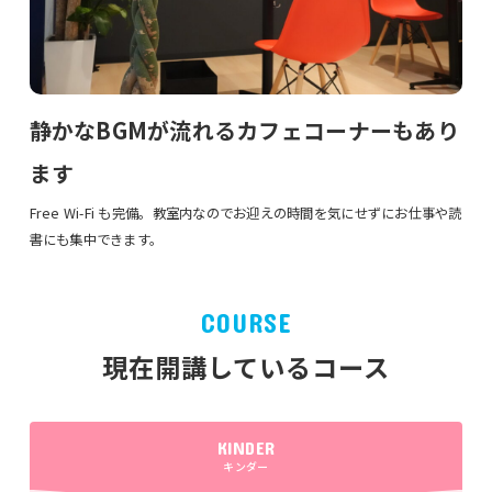
静かなBGMが流れるカフェコーナーもあり
ます
Free Wi-Fi も完備。教室内なのでお迎えの時間を気にせずにお仕事や読
書にも集中できます。
COURSE
現在開講しているコース
KINDER
キンダー