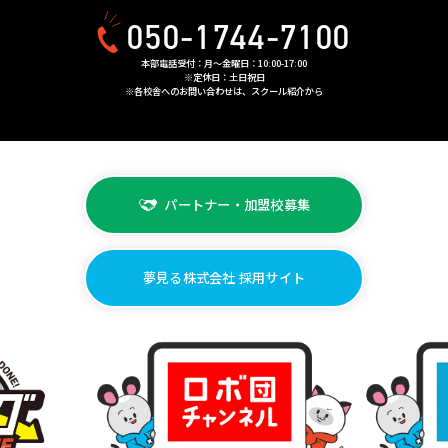
050-1744-7100
本部電話受付：月〜金曜日：10:00-17:00
※定休日：土日祝日
※各校舎へのお問い合わせは、スクール紹介から
パートナー・加盟校募集
夢見る株式会社 採用サイト