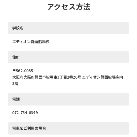
アクセス方法
学校名
エディオン箕面船場校
住所
〒562-0035
大阪府大阪府箕面市船場東3丁目2番26号 エディオン箕面船場店内
3階
電話
072-734-6349
電車をご利用の場合