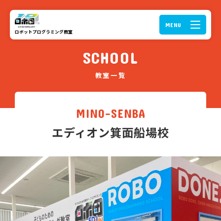
ロボットプログラミング教室
SCHOOL
教室一覧
MINO-SENBA
エディオン箕面船場校