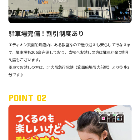
駐車場完備！割引制度あり
エディオン箕面船場店内にある教室なので送り迎えも安心して行なえま
す。駐車場も206台完備しており、当校へお越しの方は駐車料金の割引
制度もございます。
電車でお越しの方は、北大阪急行電鉄【箕面船場阪大前駅】より徒歩3
分です♪
POINT 02