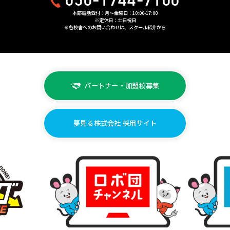
本部電話受付：月〜金曜日：10:00-17:00
※定休日：土日祝日
※各校舎へのお問い合わせは、スクール紹介から
パートナー・加盟校募集
夢見る株式会社 採用サイト