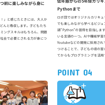
低年齢からの5年間カリキ
もつ前に楽しみながら身に
Pythonまで
ロボ団ではオリジナルカリキュ
い！」と感じたときには、大人か
でも楽しみながら学べるビジュ
どんと吸収します。子どもたち
語"Python"の習得を目指しま
ラミングスキルはもちろん、問題
いる言語の一つ。AIや機械学習な
後社会で必要とされる力が身につ
Youtubeなどの開発に採用
つけることで、子どもの頃の習
てからもプログラミングを活用
POINT 04