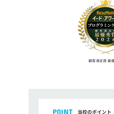
顧客満足度 最
POINT
当校のポイント