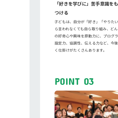
「好きを学びに」苦手意識を
つける
子どもは、自分が「好き」「やりた
ら言われなくても自ら取り組み、どん
の好奇心や興味を原動力に、プログ
設定力、協調性、伝える力など、今
く仕掛けがたくさんあります。
POINT 03