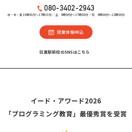
080-3402-2943
水・木・金 15時45分～17時15分／ 土 9時00分～17時00分 ／日 9時00分～12時00分
授業体験申込
日進駅前校のSNSはこちら
イード・アワード2026
「プログラミング教育」最優秀賞を受賞