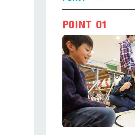
POINT 01