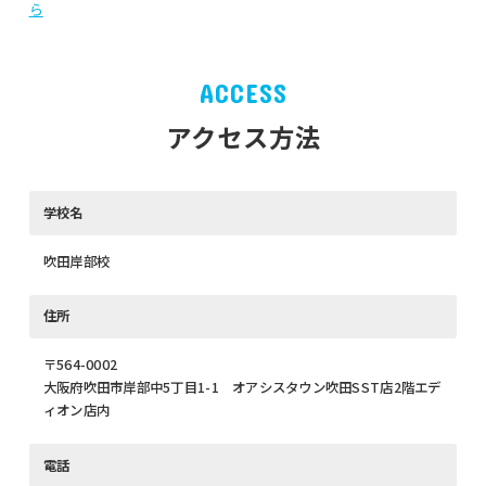
ら
ACCESS
アクセス方法
学校名
吹田岸部校
住所
〒564-0002
大阪府吹田市岸部中5丁目1-1 オアシスタウン吹田SST店2階エデ
ィオン店内
電話