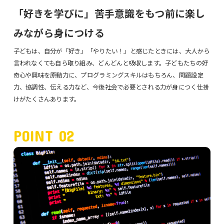
「好きを学びに」苦手意識をもつ前に楽し
みながら身につける
子どもは、自分が「好き」「やりたい！」と感じたときには、大人から
言われなくても自ら取り組み、どんどんと吸収します。子どもたちの好
奇心や興味を原動力に、プログラミングスキルはもちろん、問題設定
力、協調性、伝える力など、今後社会で必要とされる力が身につく仕掛
けがたくさんあります。
POINT 02