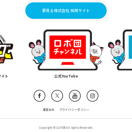
夢見る株式会社 採用サイト
サイト
公式YouTube
運営会社
プライバシーポリシー
Copyright © ロボ団 All rights Reserved.