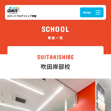
ロボットプログラミング教室
SCHOOL
教室一覧
SUITAKISHIBE
吹田岸部校