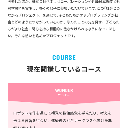
開発したほか、株式会社ベネッセコーポレーションや近畿日本鉄道とも
教材開発を実施し、多くの親子に参加いただいています｡この｢社会とつ
ながるプロジェクト」を通じて､子どもたちが学ぶプログラミングが社
会とどのようにつながっているのか、学んだことの先を見せ、子どもた
ちがより社会に関心を持ち積極的に働きかけられるようになってほし
い。そんな想いを込めたプロジェクトです。
COURSE
現在開講しているコース
WONDER
ワンダー
ロボット制作を通して視覚の数値感覚を学んだり、考えを
伝える練習を行ない、進級後のビギナークラスへ向けた準
備を行います。