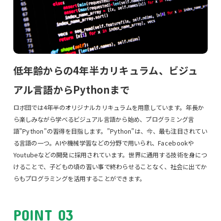
低年齢からの4年半カリキュラム、ビジュ
アル言語からPythonまで
ロボ団では4年半のオリジナルカリキュラムを用意しています。年長か
ら楽しみながら学べるビジュアル言語から始め、プログラミング言
語"Python"の習得を目指します。"Python"は、今、最も注目されてい
る言語の一つ。AIや機械学習などの分野で用いられ、Facebookや
Youtubeなどの開発に採用されています。世界に通用する技術を身につ
けることで、子どもの頃の習い事で終わらせることなく、社会に出てか
らもプログラミングを活用することができます。
POINT 03