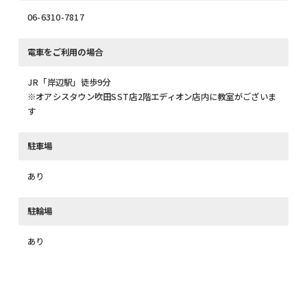
06-6310-7817
電車をご利用の場合
JR「岸辺駅」徒歩9分
※オアシスタウン吹田SST店2階エディオン店内に教室がございま
す
駐車場
あり
駐輪場
あり