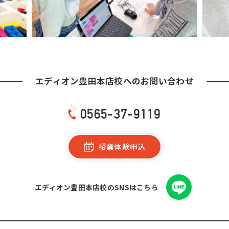
エディオン豊田本店校への
お問い合わせ
0565-37-9119
授業体験申込
エディオン豊田本店校のSNSはこちら