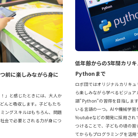
低年齢からの5年間カリキ
Pythonまで
もつ前に楽しみながら身に
ロボ団ではオリジナルカリキュ
ら楽しみながら学べるビジュア
い！」と感じたときには、大人か
語"Python"の習得を目指しま
どんと吸収します。子どもたち
いる言語の一つ。AIや機械学習な
ラミングスキルはもちろん、問題
Youtubeなどの開発に採用
後社会で必要とされる力が身につ
つけることで、子どもの頃の習
てからもプログラミングを活用