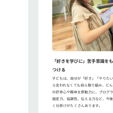
「好きを学びに」苦手意識を
つける
子どもは、自分が「好き」「やりた
ら言われなくても自ら取り組み、どん
の好奇心や興味を原動力に、プログ
設定力、協調性、伝える力など、今
く仕掛けがたくさんあります。