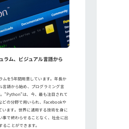
ュラム、ビジュアル言語から
ラムを5年間用意しています。年長か
ル言語から始め、プログラミング言
す。"Python"は、今、最も注目されて
どの分野で用いられ、Facebookや
されています。世界に通用する技術を身に
い事で終わらせることなく、社会に出
することができます。