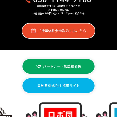
本部電話受付：月〜金曜日：10:00-17:00
※定休日：土日祝日
※各校舎へのお問い合わせは、スクール紹介から
「授業体験会申込み」はこちら
パートナー・加盟校募集
夢見る株式会社 採用サイト