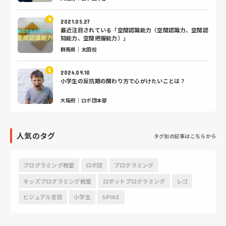
2021.05.27
最近注目されている「空間認識能力（空間認識力、空間認
知能力、空間把握能力）」
群馬県｜太田校
2024.09.10
小学生の反抗期の関わり方で心がけたいことは？
大阪府｜ロボ団本部
人気のタグ
タグ別の記事はこちらから
プログラミング教室
ロボ団
プログラミング
キッズプログラミング教室
ロボットプログラミング
レゴ
ビジュアル言語
小学生
SPIKE