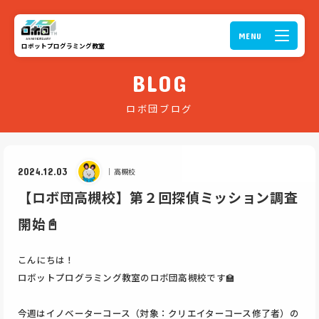
ロボットプログラミング教室
BLOG
ロボ団ブログ
2024.12.03
｜
高槻校
【ロボ団高槻校】第２回探偵ミッション調査
開始📓
こんにちは！
ロボットプログラミング教室のロボ団高槻校です🏫
今週はイノベーターコース（対象：クリエイターコース修了者）の