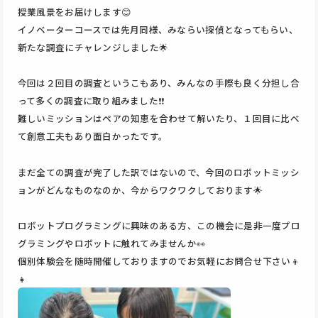
授業風景をお届けします😊
イノベーターコースでは先月同様、みならい探偵となってもらい、
新たな調査にチャレンジしました🌟
今回は２回目の調査というこもあり、みんなの手際も良く分担し合
って多くの調査に取り組みました❗❗
難しいミッションはペアの知恵を合わせて解いたり、１回目に比べ
て創意工夫もあり面白かったです。
まだ全ての調査が完了した訳ではないので、今回のロボットミッシ
ョンがどんなものなのか、今からワクワクしております🌟
ロボットプログラミングに興味のある方、この機会に是非一度プロ
グラミングやロボットに触れてみませんか👀
個別体験会を随時開催しておりますのでお気軽にお問合せ下さい👦
👧