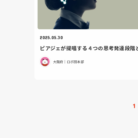
2025.05.30
ピアジェが提唱する４つの思考発達段階
大阪府｜ロボ団本部
1