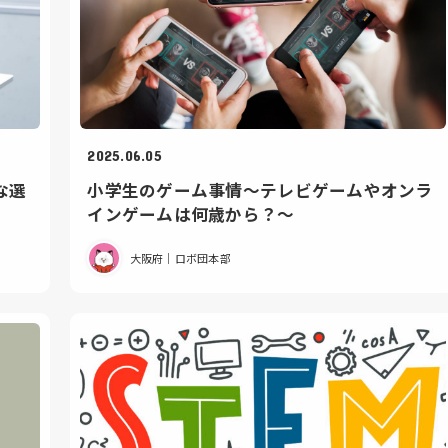
2025.06.05
な選
小学生のゲーム事情〜テレビゲームやオンラ
インゲームは何歳から？〜
大阪府｜ロボ団本部