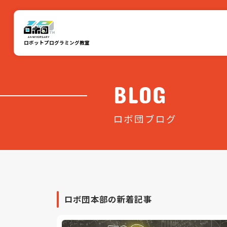
ロボットプログラミング教室
BLOG
ロボ団ブログ
ロボ団本部の新着記事