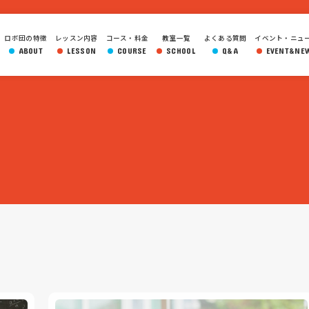
ロボ団の特徴
レッスン内容
コース・料金
教室一覧
よくある質問
イベント・ニュ
ABOUT
LESSON
COURSE
SCHOOL
Q&A
EVENT&NE