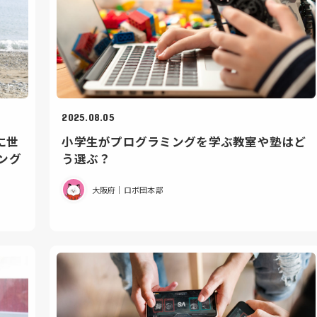
2025.08.05
に世
小学生がプログラミングを学ぶ教室や塾はど
ング
う選ぶ？
大阪府｜ロボ団本部