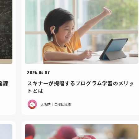
2026.04.07
達課
スキナーが提唱するプログラム学習のメリッ
トとは
大阪府｜ロボ団本部