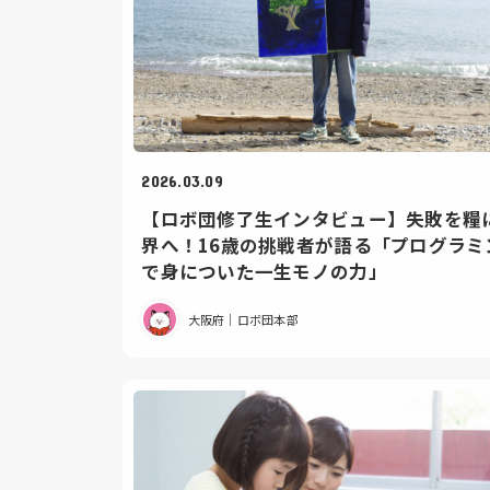
2026.03.09
【ロボ団修了生インタビュー】失敗を糧
界へ！16歳の挑戦者が語る「プログラミ
で身についた一生モノの力」
大阪府｜ロボ団本部