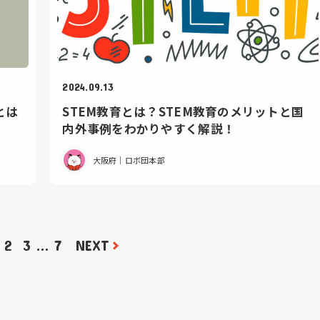
2024.09.13
とは
STEM教育とは？STEM教育のメリットと国
内外事例をわかりやすく解説！
大阪府｜ロボ団本部
2
3
…
7
NEXT