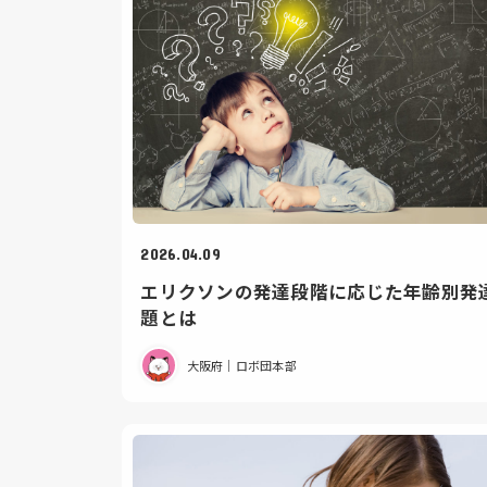
2026.04.09
エリクソンの発達段階に応じた年齢別発
題とは
大阪府｜ロボ団本部