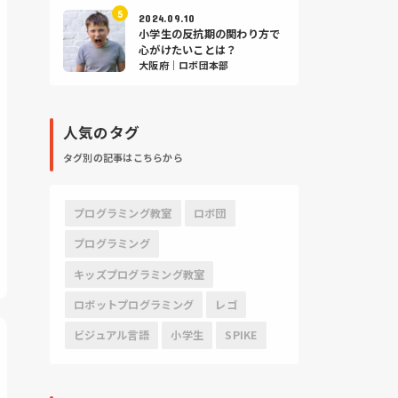
2024.09.10
小学生の反抗期の関わり方で
心がけたいことは？
大阪府｜ロボ団本部
人気のタグ
タグ別の記事はこちらから
プログラミング教室
ロボ団
プログラミング
キッズプログラミング教室
ロボットプログラミング
レゴ
ビジュアル言語
小学生
SPIKE