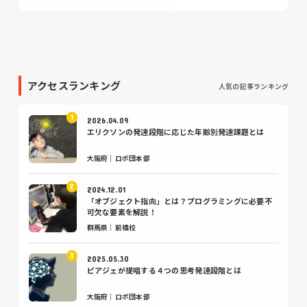
アクセスランキング
人気の記事ランキング
2026.04.09
エリクソンの発達段階に応じた年齢別発達課題とは
大阪府｜ロボ団本部
2024.12.01
「オブジェクト指向」とは？プログラミングに必要不
可欠な要素を解説！
群馬県｜前橋校
2025.05.30
ピアジェが提唱する４つの思考発達段階とは
大阪府｜ロボ団本部