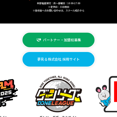
本部電話受付：月〜金曜日：10:00-17:00
※定休日：土日祝日
※各校舎へのお問い合わせは、スクール紹介から
パートナー・加盟校募集
夢見る株式会社 採用サイト