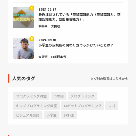
2021.05.27
最近注目されている「空間認識能力（空間認識力、空
間認知能力、空間把握能力）」
群馬県｜太田校
2024.09.10
小学生の反抗期の関わり方で心がけたいことは？
大阪府｜ロボ団本部
人気のタグ
タグ別の記事はこちらから
プログラミング教室
ロボ団
プログラミング
キッズプログラミング教室
ロボットプログラミング
レゴ
ビジュアル言語
小学生
SPIKE