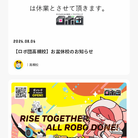
2026.08.06
【ロボ団高槻校】お盆休校のお知らせ
｜高槻校