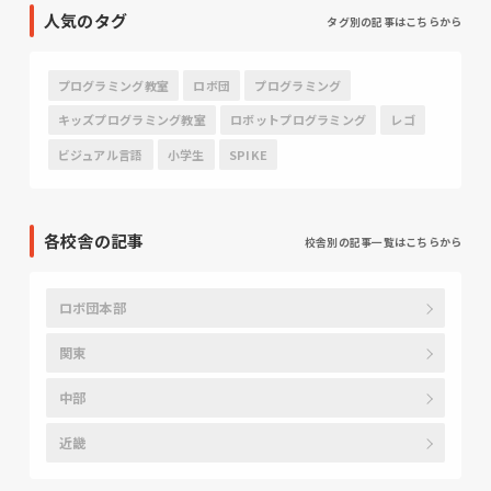
人気のタグ
タグ別の記事はこちらから
プログラミング教室
ロボ団
プログラミング
キッズプログラミング教室
ロボットプログラミング
レゴ
ビジュアル言語
小学生
SPIKE
各校舎の記事
校舎別の記事一覧はこちらから
ロボ団本部
関東
中部
近畿