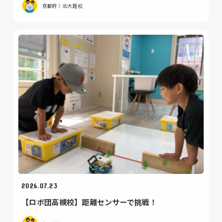
京都府｜北大路校
2026.07.23
【ロボ団高槻校】距離センサーで挑戦！