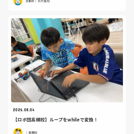
京都府｜北大路校
2026.08.04
【ロボ団高槻校】ループをwhileで変換！
｜高槻校