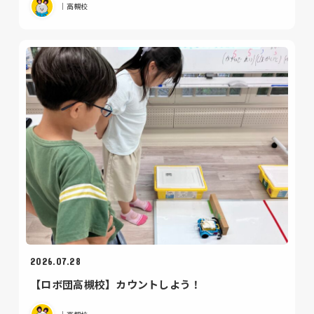
｜高槻校
2026.07.28
【ロボ団高槻校】カウントしよう！