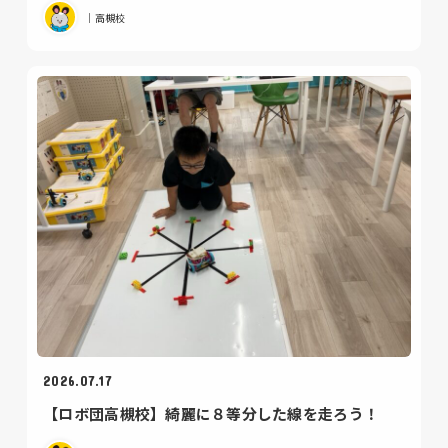
｜高槻校
2026.07.17
【ロボ団高槻校】綺麗に８等分した線を走ろう！