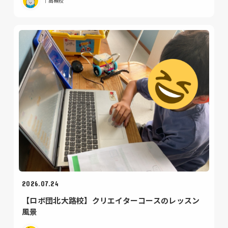
｜高槻校
2026.07.24
【ロボ団北大路校】クリエイターコースのレッスン
風景