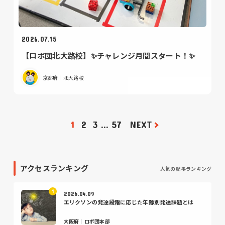
2026.07.15
【ロボ団北大路校】✨チャレンジ月間スタート！✨
京都府｜北大路校
1
2
3
…
57
NEXT
アクセスランキング
人気の記事ランキング
2026.04.09
エリクソンの発達段階に応じた年齢別発達課題とは
大阪府｜ロボ団本部