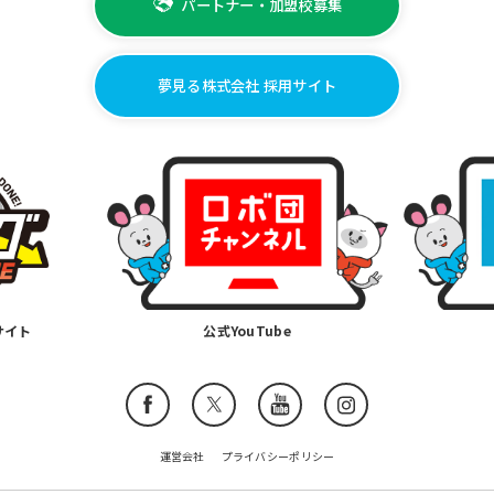
パートナー・加盟校募集
夢見る株式会社 採用サイト
サイト
公式YouTube
運営会社
プライバシーポリシー