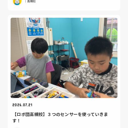
｜高槻校
2026.07.21
【ロボ団高槻校】３つのセンサーを使っていきま
す！