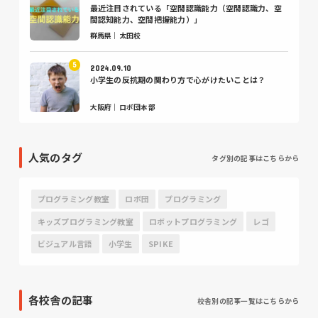
最近注目されている「空間認識能力（空間認識力、空
間認知能力、空間把握能力）」
群馬県｜太田校
2024.09.10
小学生の反抗期の関わり方で心がけたいことは？
大阪府｜ロボ団本部
人気のタグ
タグ別の記事はこちらから
プログラミング教室
ロボ団
プログラミング
キッズプログラミング教室
ロボットプログラミング
レゴ
ビジュアル言語
小学生
SPIKE
各校舎の記事
校舎別の記事一覧はこちらから