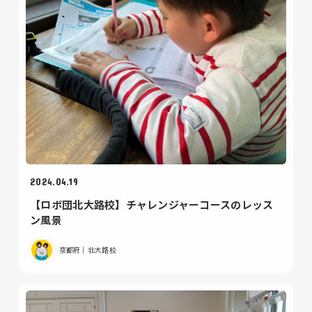
2024.04.19
【ロボ団北大路校】チャレンジャーコースのレッス
ン風景
京都府｜北大路校