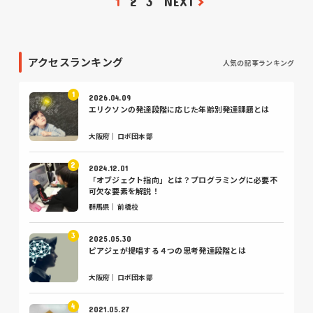
1
2
3
NEXT
アクセスランキング
人気の記事ランキング
2026.04.09
エリクソンの発達段階に応じた年齢別発達課題とは
大阪府｜ロボ団本部
2024.12.01
「オブジェクト指向」とは？プログラミングに必要不
可欠な要素を解説！
群馬県｜前橋校
2025.05.30
ピアジェが提唱する４つの思考発達段階とは
大阪府｜ロボ団本部
2021.05.27