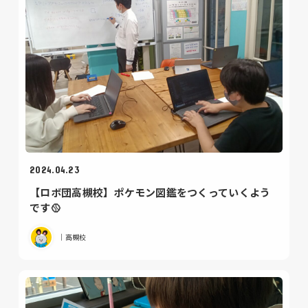
2024.04.23
【ロボ団高槻校】ポケモン図鑑をつくっていくよう
です🥎
｜高槻校