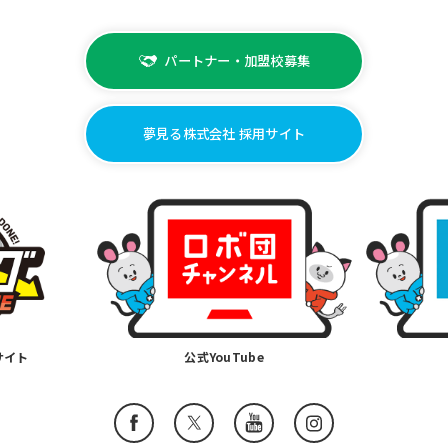
パートナー・加盟校募集
夢見る株式会社 採用サイト
サイト
公式YouTube