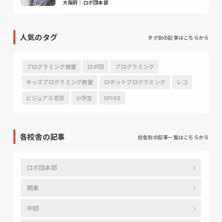
大阪府｜ロボ団本部
人気のタグ
タグ別の記事はこちらから
プログラミング教室
ロボ団
プログラミング
キッズプログラミング教室
ロボットプログラミング
レゴ
ビジュアル言語
小学生
SPIKE
各校舎の記事
校舎別の記事一覧はこちらから
ロボ団本部
関東
中部