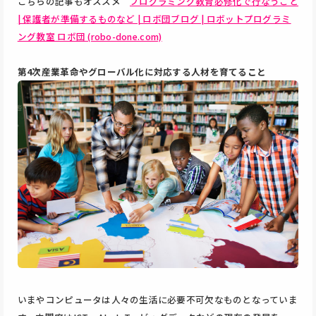
こちらの記事もオススメ
プログラミング教育必修化で行なうこと
| 保護者が準備するものなど | ロボ団ブログ | ロボットプログラミ
ング教室 ロボ団 (robo-done.com)
第4次産業革命やグローバル化に対応する人材を育てること
いまやコンピュータは人々の生活に必要不可欠なものとなっていま