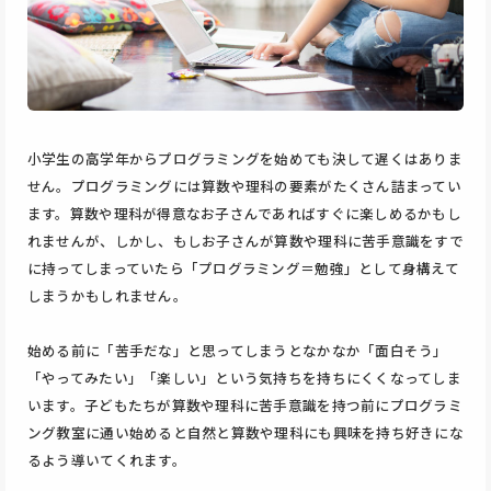
小学生の高学年からプログラミングを始めても決して遅くはありま
せん。プログラミングには算数や理科の要素がたくさん詰まってい
ます。算数や理科が得意なお子さんであればすぐに楽しめるかもし
れませんが、しかし、もしお子さんが算数や理科に苦手意識をすで
に持ってしまっていたら「プログラミング＝勉強」として身構えて
しまうかもしれません。
始める前に「苦手だな」と思ってしまうとなかなか「面白そう」
「やってみたい」「楽しい」という気持ちを持ちにくくなってしま
います。子どもたちが算数や理科に苦手意識を持つ前にプログラミ
ング教室に通い始めると自然と算数や理科にも興味を持ち好きにな
るよう導いてくれます。