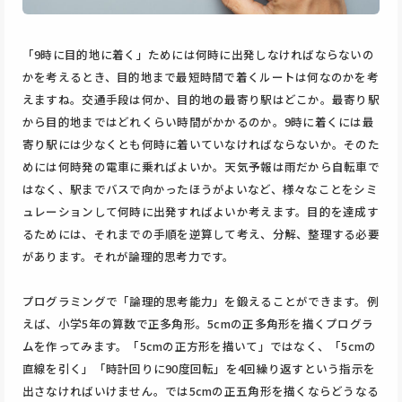
「9時に目的地に着く」ためには何時に出発しなければならないの
かを考えるとき、目的地まで最短時間で着くルートは何なのかを考
えますね。交通手段は何か、目的地の最寄り駅はどこか。最寄り駅
から目的地まではどれくらい時間がかかるのか。9時に着くには最
寄り駅には少なくとも何時に着いていなければならないか。そのた
めには何時発の電車に乗ればよいか。天気予報は雨だから自転車で
はなく、駅までバスで向かったほうがよいなど、様々なことをシミ
ュレーションして何時に出発すればよいか考えます。目的を達成す
るためには、それまでの手順を逆算して考え、分解、整理する必要
があります。それが論理的思考力です。
プログラミングで「論理的思考能力」を鍛えることができます。例
えば、小学5年の算数で正多角形。5cmの正多角形を描くプログラ
ムを作ってみます。「5cmの正方形を描いて」ではなく、「5cmの
直線を引く」「時計回りに90度回転」を4回繰り返すという指示を
出さなければいけません。では5cmの正五角形を描くならどうなる