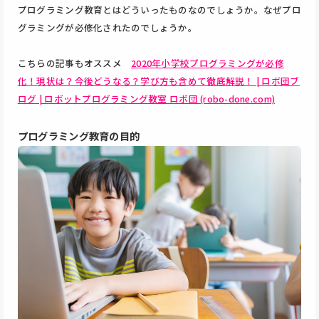
プログラミング教育とはどういったものなのでしょうか。なぜプロ
グラミングが必修化されたのでしょうか。
こちらの記事もオススメ
2020年小学校プログラミングが必修
化！現状は？今後どうなる？学び方も含めて徹底解説！ | ロボ団ブ
ログ | ロボットプログラミング教室 ロボ団 (robo-done.com)
プログラミング教育の目的