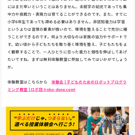
にはまだ早いということはありません。未就学の幼児であっても集
中力や挑戦力・表現力は育てることができるのです。また、すでに
小学6年生であっても諦める必要はありません。非認知能力は学習
というよりは習慣の要素が強いので、環境を整えることで充分に補
うことができるのです。何より大切なのは家族の協力やサポートで
す。幼い頃から子どもたちを取り巻く環境を整え、子どもたちをよ
く観察することで、一人ひとりに合った能力と個性を伸ばしてあげ
たいですね。まずは無料体験教室に参加してみてはいかがでしょう
か。
体験教室はこちらから
体験会 | 子どものためのロボットプログラ
ミング教室 | ロボ団 (robo-done.com)