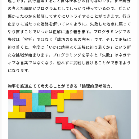
返しです。試行錯誤すること自体が学びの目的なのです。また自分
の考えた履歴がプログラムとしてしっかり残っているので、どこが
悪かったのかを検証してすぐにリトライすることができます。行き
止まりに当たった迷路を解いていくように、失敗した地点に戻って
やり直すことでいつかは正解に辿り着きます。プログラミングでの
失敗は「挫折」ではなく「成功のための布石」です。そして正解に
辿り着くと、今度は「いかに効率よく正解に辿り着くか」という新
たな挑戦が始まります。プログラミングを学ぶと「失敗」はネガテ
ィブな言葉ではなくなり、恐れずに挑戦し続けることができるよう
になります。
物事を筋道立てて考えることができる「論理的思考能力」