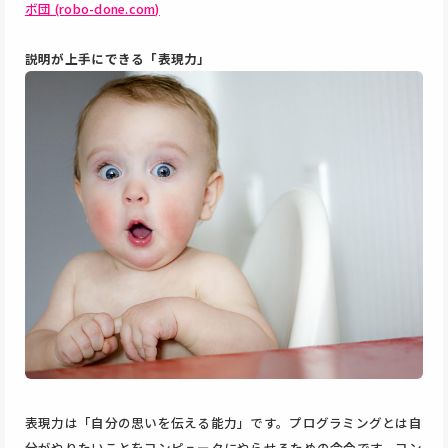
ボ団 (robo-done.com)
説明が上手にできる「表現力」
表現力は「自分の思いを伝える能力」です。プログラミングとは自
分がやりたいことをコンピュータにやらせるための命令です。コン