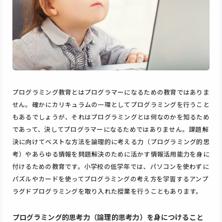
プログラミング教育とはプログラマーになるための教育ではありま
せん。確かにカリキュラムの一環としてプログラミングを行うこと
もあるでしょうが、それはプログラミングとは何なのかを知るため
であって、決してプログラマーになるためではありません。課題解
決に向けてベストな方法を論理的に考える力（プログラミング的思
考）やあらゆる情報を問題解決のために活かす情報活用能力を身に
付けるための教育です。小学校の低学年では、パソコンを使わずに
パズルやカードを使ってプログラミングの考え方を学習するアンプ
ラグドプログラミングを取り入れた授業を行うこともあります。
プログラミング的思考力（論理的思考力）を身につけること