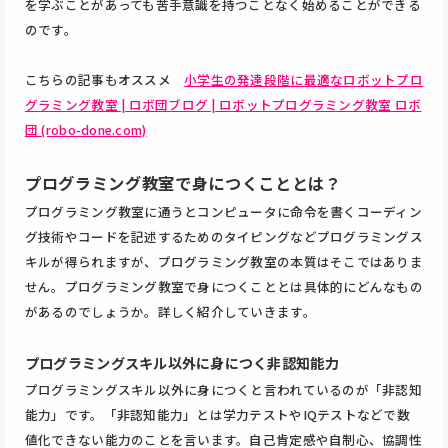
を学ぶことがあっても苦手意識を持つことなく始めることができる
のです。
こちらの記事もオススメ
小学生の発達段階に最適なロボットプロ
グラミング教室 | ロボ団ブログ | ロボットプログラミング教室 ロボ
団 (robo-done.com)
プログラミング教室で身につくこととは？
プログラミング教室に通うとコンピュータに命令を書くコーディン
グ技術やコードを記述するためのタイピングなどプログラミングス
キルが得られますが、プログラミング教室の本質はそこではありま
せん。プログラミング教室で身につくこととは具体的にどんなもの
があるのでしょうか。詳しく紹介していきます。
プログラミングスキル以外に身につく非認知能力
プログラミングスキル以外に身につくと言われているのが「非認知
能力」です。「非認知能力」とは学力テストやIQテストなどで数
値化できない能力のことを言います。自己肯定感や自制心、協調性