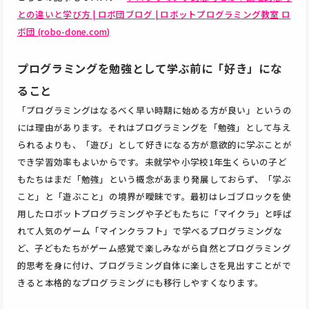
との違いと学び方 | ロボ団ブログ | ロボットプログラミング教室 ロ
ボ団 (robo-done.com)
プログラミングを勉強として学ぶ前に「好き」にな
ること
「プログラミングはなるべく早い時期に始める方が良い」というの
には理由があります。それはプログラミングを「勉強」として与え
られるよりも、「遊び」として好きになる方が意欲的に学ぶことが
でき学習効率もよいからです。未就学や小学校1年生くらいの子ど
もたちはまだ「勉強」という概念があまり発展しておらず、「学ぶ
こと」と「遊ぶこと」の境界が曖昧です。最初はレゴブロックを使
用したロボットプログラミングや子どもたちに「マイクラ」と呼ば
れて人気のゲーム「マインクラフト」で学べるプログラミングな
ど、子どもたちがゲーム感覚で楽しみながら自然とプログラミング
的思考を身に付け、プログラミング自体に楽しさを見出すことがで
きると本格的なプログラミングにも移行しやすくなります。