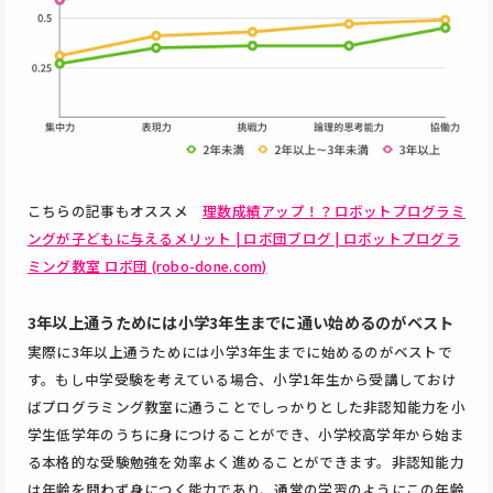
こちらの記事もオススメ
理数成績アップ！？ロボットプログラミ
ングが子どもに与えるメリット | ロボ団ブログ | ロボットプログラ
ミング教室 ロボ団 (robo-done.com)
3年以上通うためには小学3年生までに通い始めるのがベスト
実際に3年以上通うためには小学3年生までに始めるのがベストで
す。もし中学受験を考えている場合、小学1年生から受講しておけ
ばプログラミング教室に通うことでしっかりとした非認知能力を小
学生低学年のうちに身につけることができ、小学校高学年から始ま
る本格的な受験勉強を効率よく進めることができます。非認知能力
は年齢を問わず身につく能力であり、通常の学習のようにこの年齢