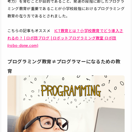
考力）を育むことが目的であること、発達の段階に即したプログラ
ミング教育が重要であることが小学校段階におけるプログラミング
教育の在り方であるとされました。
こちらの記事もオススメ
ICT教育とは？小学校教育でどう導入さ
れるの？ | ロボ団ブログ | ロボットプログラミング教室 ロボ団
(robo-done.com)
プログラミング教育≠プログラマーになるための教
育