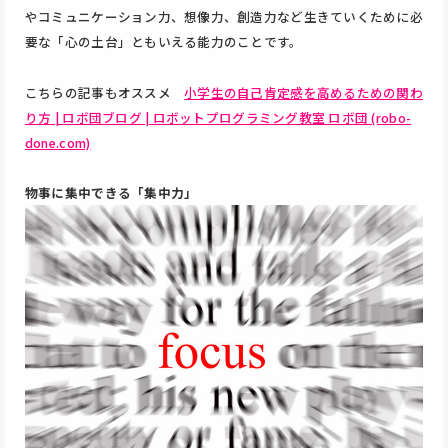
やコミュニケーション力、想像力、創造力など生きていくために必
要な「心の土台」ともいえる能力のことです。
こちらの記事もオススメ
小学生の自己肯定感を高めるための関わ
り方 | ロボ団ブログ | ロボットプログラミング教室 ロボ団 (robo-
done.com)
物事に集中できる「集中力」