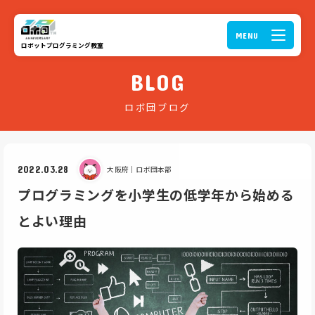
ロボットプログラミング教室
BLOG
ロボ団ブログ
2022.03.28
大阪府｜
ロボ団本部
プログラミングを小学生の低学年から始める
とよい理由