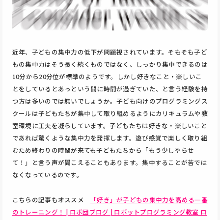
近年、子どもの集中力の低下が問題視されています。そもそも子ど
もの集中力はそう長く続くものではなく、しっかり集中できるのは
10分から20分位が標準のようです。しかし好きなこと・楽しいこ
とをしているとあっという間に時間が過ぎていた、と言う経験を持
つ方は多いのでは無いでしょうか。子ども向けのプログラミングス
クールは子どもたちが集中して取り組めるようにカリキュラムや教
室環境に工夫を凝らしています。子どもたちは好きな・楽しいこと
であれば驚くような集中力を発揮します。遊び感覚で楽しく取り組
むため終わりの時間が来ても子どもたちから「もう少しやらせ
て！」と言う声が聞こえることもあります。集中することが苦では
なくなっているのです。
こちらの記事もオススメ
「好き」が子どもの集中力を高める一番
のトレーニング！ | ロボ団ブログ | ロボットプログラミング教室 ロ